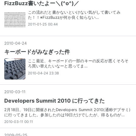
FizzBuzz書いたよー＼(^o^)／
この流れだと書かないといけない気がして書いてみ
た！！※FizzBuzzが何か良く知らない…
2011-01-25 00:44
2010
-
04
-
24
キーボードがみなぎった件
ここ最近、キーボードの一部のキーの反応が悪くそろそ
ろ買い替えたいなーと思ってま…
2010-04-24 23:38
2010
-
03
-
11
Developers Summit 2010 に行ってきた
2月18日、19日に開催されたDevelopers Summit 2010(通称デブサミ)
に行ってきました。参加したのは19日だけでしたが、得るものが…
2010-03-11 00:11
2009
-
05
-
25