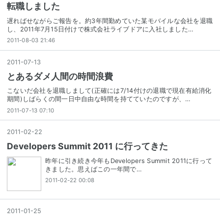
転職しました
遅ればせながらご報告を。約3年間勤めていた某モバイルな会社を退職
し、2011年7月15日付けで株式会社ライブドアに入社しました…
2011-08-03 21:46
2011
-
07
-
13
とあるダメ人間の時間浪費
こないだ会社を退職しまして(正確には7/14付けの退職で現在有給消化
期間)しばらくの間一日中自由な時間を持てていたのですが、…
2011-07-13 07:10
2011
-
02
-
22
Developers Summit 2011 に行ってきた
昨年に引き続き今年もDevelopers Summit 2011に行って
きました。思えばこの一年間で…
2011-02-22 00:08
2011
-
01
-
25