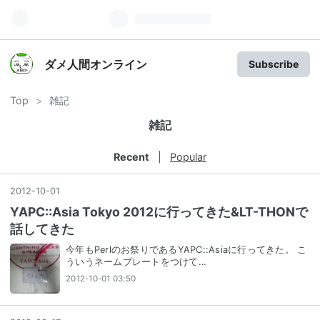
ダメ人間オンライン
Subscribe
Top
>
雑記
雑記
Recent
Popular
2012
-
10
-
01
YAPC::Asia Tokyo 2012に行ってきた&LT-THONで
話してきた
今年もPerlのお祭りであるYAPC::Asiaに行ってきた。 こ
ういうネームプレートをつけて…
2012-10-01 03:50